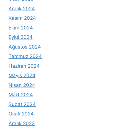
Aralık 2024
Kasım 2024
Ekim 2024
Eylül 2024
Ağustos 2024
Temmuz 2024
Haziran 2024
Mayıs 2024
Nisan 2024
Mart 2024
Şubat 2024
Ocak 2024
Aralık 2023