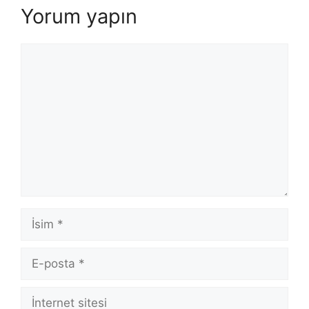
Yorum yapın
Yorum
İsim
E-
posta
İnternet