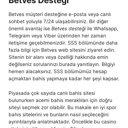
Betves Desteği
Betves müşteri desteğine e-posta veya canlı
sohbet yoluyla 7/24 ulaşabilirsiniz. Bir diğer
önemli avantaj ise
Betves desteği
ile Whatsapp,
Telegram veya Viber üzerinden her zaman
iletişime geçebilmenizdir. SSS bölümünde daha
fazla bilgi için Betves web sitesini ziyaret edin.
Sitenin bir alanı veya özelliği hakkında emin
değilseniz sorularınızı burada yanıtlayın. Bilgiyi
hemen alacaksınız. SSS bölümümüz hesap
açmaktan bahis yapmaya kadar her şeyi kapsar.
Piyasada çok sayıda canlı bahis sitesi
bulunurken acemi bahis meraklıları için doğru
siteyi seçmek zor olabilir. Bu makale en iyi spor
bahis sitelerini ve bunların nasıl seçileceğini
ayrıntılarıyla anlatmaktadır. Öncelikle bu casino