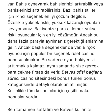
var. Bahis oynayarak bahislerinizi artırabilir veya
bahislerinizi arttırabilirsiniz. Bazı bahis stilleri
için ikinci seçenek en iyi çözüm değildir.
Özellikle yüksek riskli, yüksek kazançlı oyunları
seviyorsanız. Bakiyenize para eklemek yüksek
riskli oyuncular için en iyi çözümdür. Ancak bu,
daha fazla parayla ayrılmanız gerektiği anlamına
gelir. Ancak başka seçenekler de var. Birçok
oyuncu için popüler bir seçenek rulet casino
bonusu almaktır. Bu sadece oyun bakiyenizi
arttırmakla kalmaz, aynı zamanda size gerçek
para çekme fırsatı da verir.
Betves ofisi bağlantı
süreci
casino sitesindeki bonus türleri bonus
kategorisinde detaylı olarak anlatılmıştır.
Kesinlikle tüm kullanıcılar için çeşitli makul
bonuslar vardır.
Ben tamamen şeffafım ve Betves kullanıcı