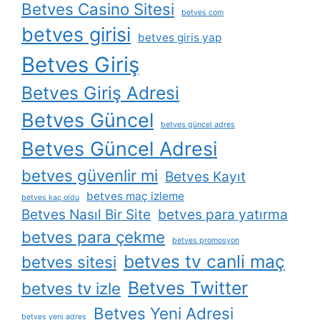
Betves Casino Sitesi
betves com
betves girisi
betves giris yap
Betves Giriş
Betves Giriş Adresi
Betves Güncel
betves güncel adres
Betves Güncel Adresi
betves güvenlir mi
Betves Kayıt
betves maç izleme
betves kaç oldu
Betves Nasıl Bir Site
betves para yatırma
betves para çekme
betves promosyon
betves tv canli maç
betves sitesi
Betves Twitter
betves tv izle
Betves Yeni Adresi
betves yeni adres