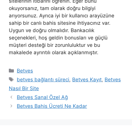
sitelerinin itibarını öğrenin. Eğer bunu
okuyorsanız, tam olarak doğru bilgiyi
arıyorsunuz. Ayrıca iyi bir kullanıcı arayüzüne
sahip bir canlı bahis sitesine ihtiyacınız var.
Uygun ve doğru olmalıdır. Bankacılık
seçenekleri, hoş geldin bonusları ve güçlü
müşteri desteği bir zorunluluktur ve bu
makalede ayrıntılı olarak açıklanmıştır.
Kategoriler
Betves
Etiketler
betves bağlantı süreci
,
Betves Kayıt
,
Betves
Nasıl Bir Site
Betves Sanal Özel Ağ
Betves Bahis Ücreti Ne Kadar