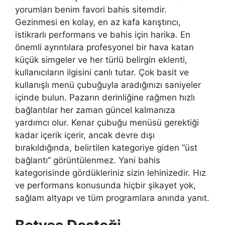
yorumları benim favori bahis sitemdir.
Gezinmesi en kolay, en az kafa karıştırıcı,
istikrarlı performans ve bahis için harika. En
önemli ayrıntılara profesyonel bir hava katan
küçük simgeler ve her türlü belirgin eklenti,
kullanıcıların ilgisini canlı tutar. Çok basit ve
kullanışlı menü çubuğuyla aradığınızı saniyeler
içinde bulun. Pazarın derinliğine rağmen hızlı
bağlantılar her zaman güncel kalmanıza
yardımcı olur. Kenar çubuğu menüsü gerektiği
kadar içerik içerir, ancak devre dışı
bırakıldığında, belirtilen kategoriye giden “üst
bağlantı” görüntülenmez. Yani bahis
kategorisinde gördükleriniz sizin lehinizedir. Hız
ve performans konusunda hiçbir şikayet yok,
sağlam altyapı ve tüm programlara anında yanıt.