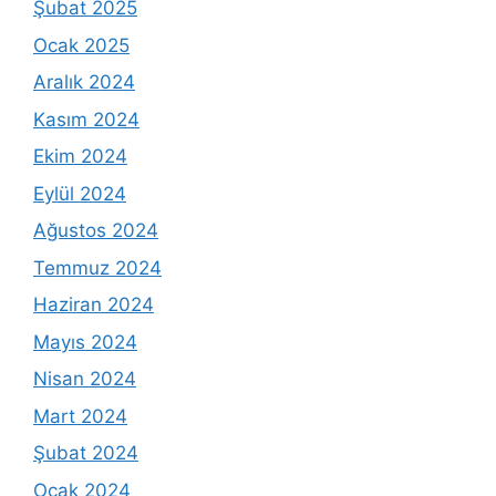
Şubat 2025
Ocak 2025
Aralık 2024
Kasım 2024
Ekim 2024
Eylül 2024
Ağustos 2024
Temmuz 2024
Haziran 2024
Mayıs 2024
Nisan 2024
Mart 2024
Şubat 2024
Ocak 2024