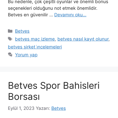
Bu nedenle, çok çeşitli oyunlar ve önemli bonus
seçenekleri olduğunu not etmek önemlidir.
Betves en güvenilir …
Devamını oku…
Kategoriler
Betves
Etiketler
betves maç izleme
,
betves nasıl kayıt olunur
,
betves şirket i̇ncelemeleri
Yorum yap
Betves Spor Bahisleri
Borsası
Eylül 1, 2023
Yazarı:
Betves