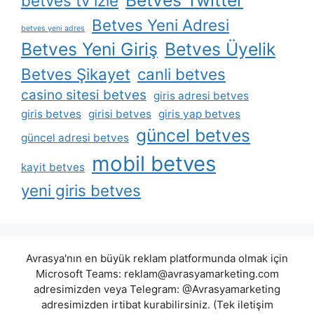
betves tv izle
Betves Yeni Adresi
betves yeni adres
Betves Yeni Giriş
Betves Üyelik
Betves Şikayet
canli betves
casino sitesi betves
giris adresi betves
giris betves
girisi betves
giris yap betves
güncel betves
güncel adresi betves
mobil betves
kayit betves
yeni giris betves
Avrasya'nın en büyük reklam platformunda olmak için
Microsoft Teams:
reklam@avrasyamarketing.com
adresimizden veya Telegram: @Avrasyamarketing
adresimizden irtibat kurabilirsiniz. (Tek iletişim