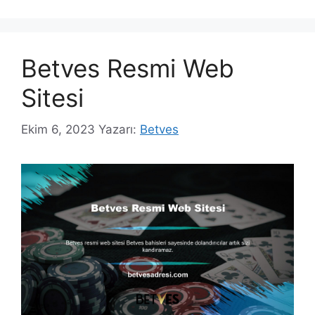
Betves Resmi Web
Sitesi
Ekim 6, 2023
Yazarı:
Betves