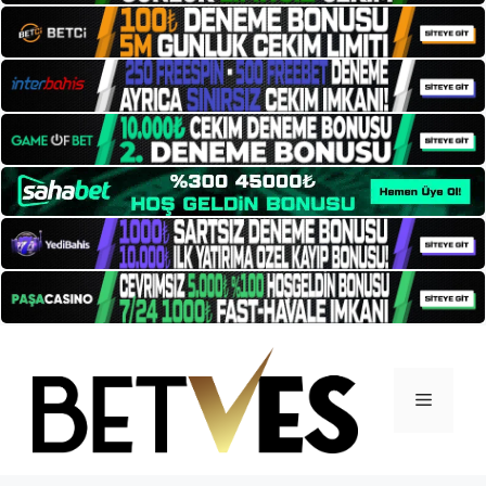
İçeriğe
atla
Menü