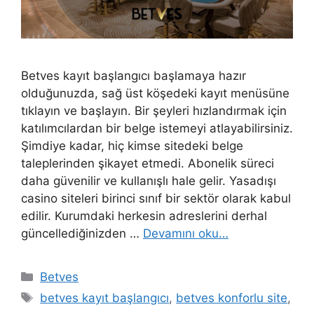
Betves kayıt başlangıcı başlamaya hazır
olduğunuzda, sağ üst köşedeki kayıt menüsüne
tıklayın ve başlayın. Bir şeyleri hızlandırmak için
katılımcılardan bir belge istemeyi atlayabilirsiniz.
Şimdiye kadar, hiç kimse sitedeki belge
taleplerinden şikayet etmedi. Abonelik süreci
daha güvenilir ve kullanışlı hale gelir. Yasadışı
casino siteleri birinci sınıf bir sektör olarak kabul
edilir. Kurumdaki herkesin adreslerini derhal
güncellediğinizden …
Devamını oku…
Kategoriler
Betves
Etiketler
betves kayıt başlangıcı
,
betves konforlu site
,