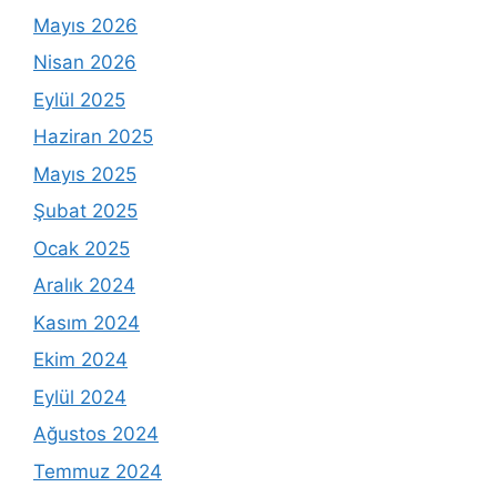
Mayıs 2026
Nisan 2026
Eylül 2025
Haziran 2025
Mayıs 2025
Şubat 2025
Ocak 2025
Aralık 2024
Kasım 2024
Ekim 2024
Eylül 2024
Ağustos 2024
Temmuz 2024