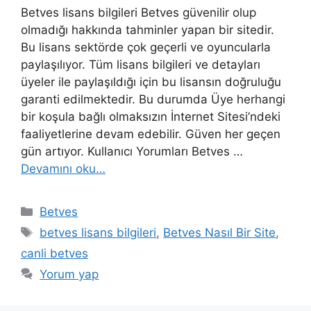
Betves lisans bilgileri Betves güvenilir olup
olmadığı hakkında tahminler yapan bir sitedir.
Bu lisans sektörde çok geçerli ve oyuncularla
paylaşılıyor. Tüm lisans bilgileri ve detayları
üyeler ile paylaşıldığı için bu lisansın doğruluğu
garanti edilmektedir. Bu durumda Üye herhangi
bir koşula bağlı olmaksızın İnternet Sitesi’ndeki
faaliyetlerine devam edebilir. Güven her geçen
gün artıyor. Kullanıcı Yorumları Betves …
Devamını oku…
Kategoriler
Betves
Etiketler
betves lisans bilgileri
,
Betves Nasıl Bir Site
,
canli betves
Yorum yap