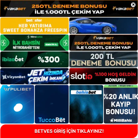
×
BETVES GİRİŞ İÇİN TIKLAYINIZ!