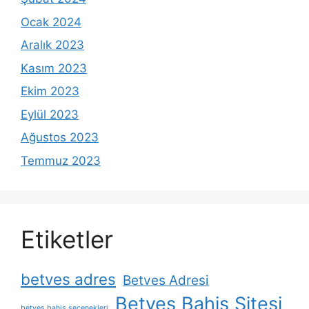
Ocak 2024
Aralık 2023
Kasım 2023
Ekim 2023
Eylül 2023
Ağustos 2023
Temmuz 2023
Etiketler
betves adres
Betves Adresi
Betves Bahis Sitesi
betves bahis seçenekleri