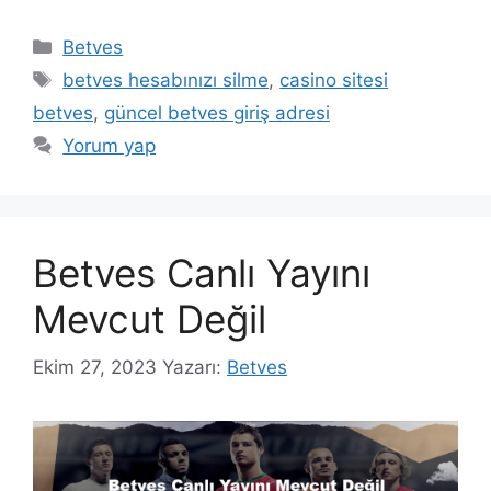
Kategoriler
Betves
Etiketler
betves hesabınızı silme
,
casino sitesi
betves
,
güncel betves giriş adresi
Yorum yap
Betves Canlı Yayını
Mevcut Değil
Ekim 27, 2023
Yazarı:
Betves