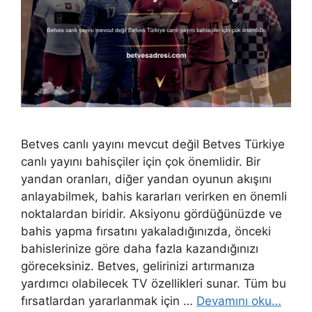
Betves canlı yayını mevcut değil Betves Türkiye
canlı yayını bahisçiler için çok önemlidir. Bir
yandan oranları, diğer yandan oyunun akışını
anlayabilmek, bahis kararları verirken en önemli
noktalardan biridir. Aksiyonu gördüğünüzde ve
bahis yapma fırsatını yakaladığınızda, önceki
bahislerinize göre daha fazla kazandığınızı
göreceksiniz. Betves, gelirinizi artırmanıza
yardımcı olabilecek TV özellikleri sunar. Tüm bu
fırsatlardan yararlanmak için …
Devamını oku…