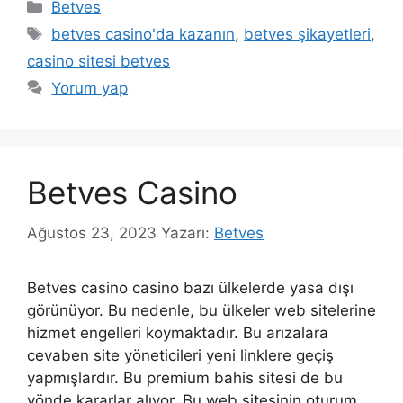
Kategoriler
Betves
Etiketler
betves casino'da kazanın
,
betves şikayetleri
,
casino sitesi betves
Yorum yap
Betves Casino
Ağustos 23, 2023
Yazarı:
Betves
Betves casino casino bazı ülkelerde yasa dışı
görünüyor. Bu nedenle, bu ülkeler web sitelerine
hizmet engelleri koymaktadır. Bu arızalara
cevaben site yöneticileri yeni linklere geçiş
yapmışlardır. Bu premium bahis sitesi de bu
yönde kararlar alıyor. Bu web sitesinin oturum