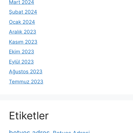
Mart 2024
Şubat 2024
Ocak 2024
Aralık 2023
Kasım 2023
Ekim 2023
Eylül 2023
Ağustos 2023
Temmuz 2023
Etiketler
betves adres