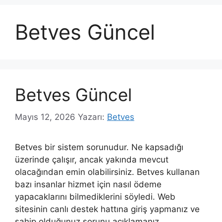
Betves Güncel
Betves Güncel
Mayıs 12, 2026
Yazarı:
Betves
Betves bir sistem sorunudur. Ne kapsadığı
üzerinde çalışır, ancak yakında mevcut
olacağından emin olabilirsiniz. Betves kullanan
bazı insanlar hizmet için nasıl ödeme
yapacaklarını bilmediklerini söyledi. Web
sitesinin canlı destek hattına giriş yapmanız ve
sahip olduğunuz sorunu açıklamanız