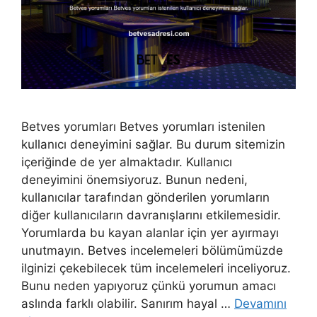
Betves yorumları Betves yorumları istenilen
kullanıcı deneyimini sağlar. Bu durum sitemizin
içeriğinde de yer almaktadır. Kullanıcı
deneyimini önemsiyoruz. Bunun nedeni,
kullanıcılar tarafından gönderilen yorumların
diğer kullanıcıların davranışlarını etkilemesidir.
Yorumlarda bu kayan alanlar için yer ayırmayı
unutmayın. Betves incelemeleri bölümümüzde
ilginizi çekebilecek tüm incelemeleri inceliyoruz.
Bunu neden yapıyoruz çünkü yorumun amacı
aslında farklı olabilir. Sanırım hayal …
Devamını