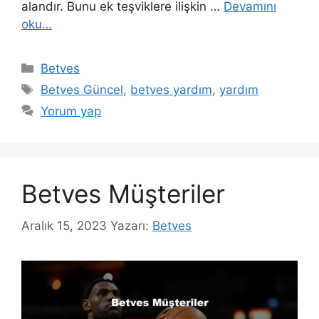
alandır. Bunu ek teşviklere ilişkin …
Devamını
oku…
Kategoriler
Betves
Etiketler
Betves Güncel
,
betves yardım
,
yardım
Yorum yap
Betves Müşteriler
Aralık 15, 2023
Yazarı:
Betves