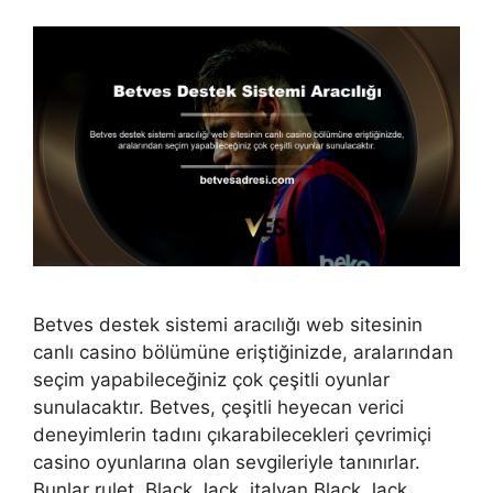
Betves destek sistemi aracılığı web sitesinin
canlı casino bölümüne eriştiğinizde, aralarından
seçim yapabileceğiniz çok çeşitli oyunlar
sunulacaktır. Betves, çeşitli heyecan verici
deneyimlerin tadını çıkarabilecekleri çevrimiçi
casino oyunlarına olan sevgileriyle tanınırlar.
Bunlar rulet, Black Jack, italyan Black Jack,