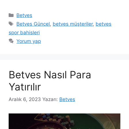
Kategoriler
Betves
Etiketler
Betves Güncel
,
betves müşteriler
,
betves
spor bahisleri
Yorum yap
Betves Nasıl Para
Yatırılır
Aralık 6, 2023
Yazarı:
Betves