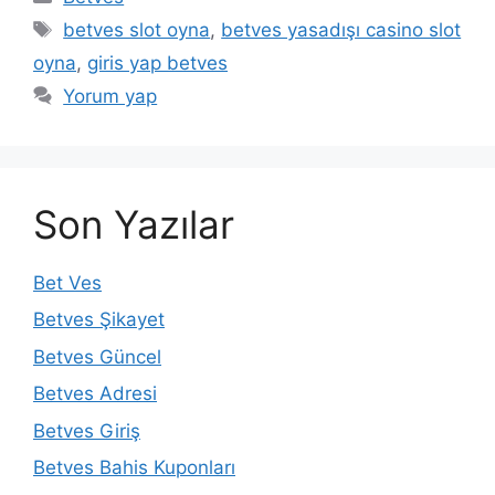
Etiketler
betves slot oyna
,
betves yasadışı casino slot
oyna
,
giris yap betves
Yorum yap
Son Yazılar
Bet Ves
Betves Şikayet
Betves Güncel
Betves Adresi
Betves Giriş
Betves Bahis Kuponları