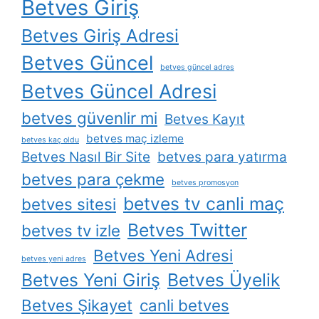
Betves Giriş
Betves Giriş Adresi
Betves Güncel
betves güncel adres
Betves Güncel Adresi
betves güvenlir mi
Betves Kayıt
betves maç izleme
betves kaç oldu
Betves Nasıl Bir Site
betves para yatırma
betves para çekme
betves promosyon
betves tv canli maç
betves sitesi
Betves Twitter
betves tv izle
Betves Yeni Adresi
betves yeni adres
Betves Yeni Giriş
Betves Üyelik
Betves Şikayet
canli betves