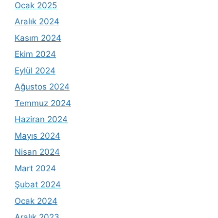
Ocak 2025
Aralık 2024
Kasım 2024
Ekim 2024
Eylül 2024
Ağustos 2024
Temmuz 2024
Haziran 2024
Mayıs 2024
Nisan 2024
Mart 2024
Şubat 2024
Ocak 2024
Aralık 2023