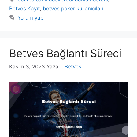
Betves Kayıt
,
betves poker kullanıcıları
Yorum yap
Betves Bağlantı Süreci
Kasım 3, 2023
Yazarı:
Betves