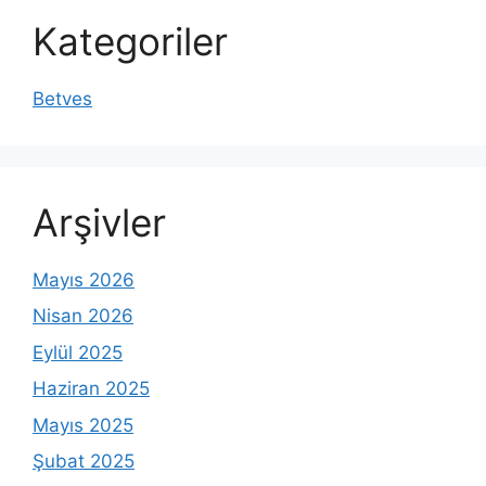
Kategoriler
Betves
Arşivler
Mayıs 2026
Nisan 2026
Eylül 2025
Haziran 2025
Mayıs 2025
Şubat 2025