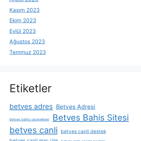
Kasım 2023
Ekim 2023
Eylül 2023
Ağustos 2023
Temmuz 2023
Etiketler
betves adres
Betves Adresi
Betves Bahis Sitesi
betves bahis seçenekleri
betves canli
betves canli destek
betves canli maç izle