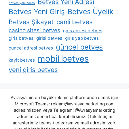
Betves Yeni Adresi
betves yeni adres
Betves Yeni Giriş
Betves Üyelik
Betves Şikayet
canli betves
casino sitesi betves
giris adresi betves
giris betves
girisi betves
giris yap betves
güncel betves
güncel adresi betves
mobil betves
kayit betves
yeni giris betves
Avrasya'nın en büyük reklam platformunda olmak için
Microsoft Teams:
reklam@avrasyamarketing.com
adresimizden veya Telegram: @Avrasyamarketing
adresimizden irtibat kurabilirsiniz. (Tek iletişim
adreslerimiz teams / telegram ve mail adresimizdir.