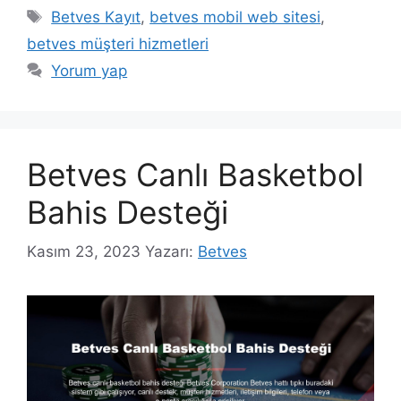
Etiketler
Betves Kayıt
,
betves mobil web sitesi
,
betves müşteri hizmetleri
Yorum yap
Betves Canlı Basketbol
Bahis Desteği
Kasım 23, 2023
Yazarı:
Betves