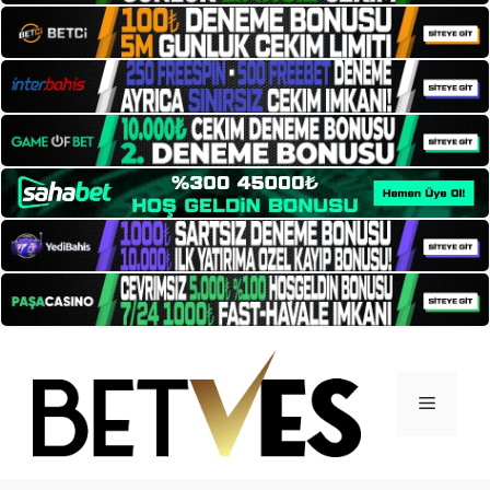
İçeriğe
atla
Menü