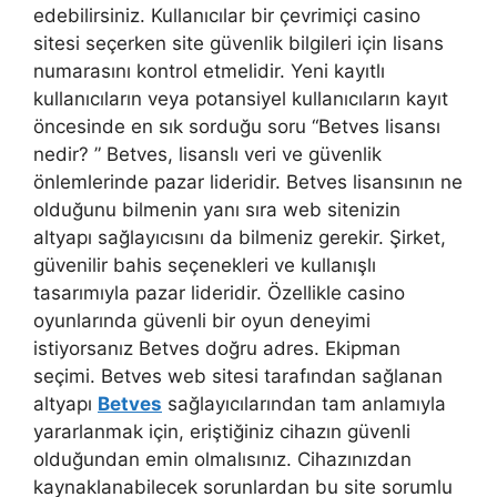
edebilirsiniz. Kullanıcılar bir çevrimiçi casino
sitesi seçerken site güvenlik bilgileri için lisans
numarasını kontrol etmelidir. Yeni kayıtlı
kullanıcıların veya potansiyel kullanıcıların kayıt
öncesinde en sık sorduğu soru “Betves lisansı
nedir? ” Betves, lisanslı veri ve güvenlik
önlemlerinde pazar lideridir. Betves lisansının ne
olduğunu bilmenin yanı sıra web sitenizin
altyapı sağlayıcısını da bilmeniz gerekir. Şirket,
güvenilir bahis seçenekleri ve kullanışlı
tasarımıyla pazar lideridir. Özellikle casino
oyunlarında güvenli bir oyun deneyimi
istiyorsanız Betves doğru adres. Ekipman
seçimi. Betves web sitesi tarafından sağlanan
altyapı
Betves
sağlayıcılarından tam anlamıyla
yararlanmak için, eriştiğiniz cihazın güvenli
olduğundan emin olmalısınız. Cihazınızdan
kaynaklanabilecek sorunlardan bu site sorumlu