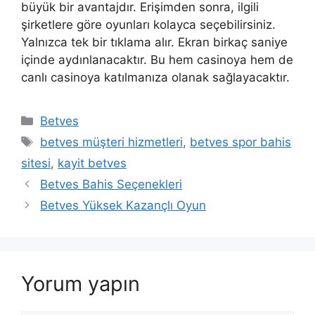
büyük bir avantajdır. Erişimden sonra, ilgili
şirketlere göre oyunları kolayca seçebilirsiniz.
Yalnızca tek bir tıklama alır. Ekran birkaç saniye
içinde aydınlanacaktır. Bu hem casinoya hem de
canlı casinoya katılmanıza olanak sağlayacaktır.
Kategoriler
Betves
Etiketler
betves müşteri hizmetleri
,
betves spor bahis
sitesi
,
kayit betves
Betves Bahis Seçenekleri
Betves Yüksek Kazançlı Oyun
Yorum yapın