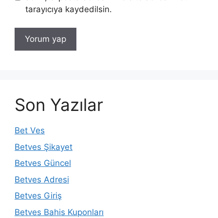
tarayıcıya kaydedilsin.
Son Yazılar
Bet Ves
Betves Şikayet
Betves Güncel
Betves Adresi
Betves Giriş
Betves Bahis Kuponları