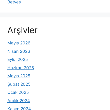
Betves
Arşivler
Mayıs 2026
Nisan 2026
Eylül 2025
Haziran 2025
Mayıs 2025
Şubat 2025
Ocak 2025
Aralık 2024
Kasım 2024