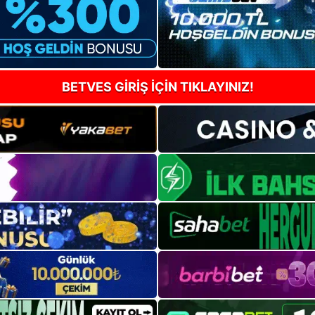
BETVES GİRİŞ İÇİN TIKLAYINIZ!