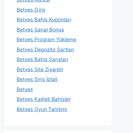
Betves Giriş
Betves Bahis Kuponları
Betves Sanal Bonus
Betves Program Yükleme
Betves Depozito Şartları
Betves Bahis Şansları
Betves Site Ziyareti
Betves Sms İptali
Betves
Betves Kaliteli Bahisler
Betves Oyun Tanıtımı