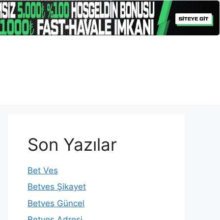
Son Yazılar
Bet Ves
Betves Şikayet
Betves Güncel
Betves Adresi