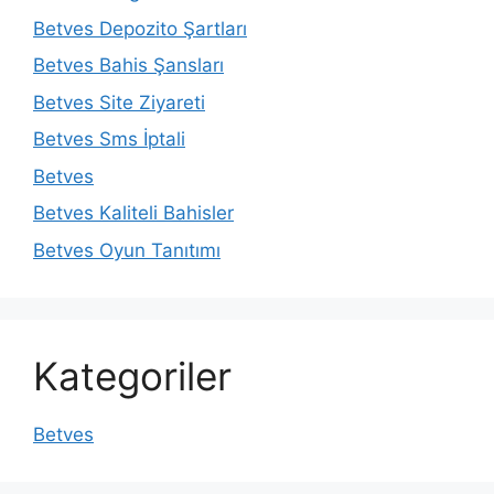
Betves Depozito Şartları
Betves Bahis Şansları
Betves Site Ziyareti
Betves Sms İptali
Betves
Betves Kaliteli Bahisler
Betves Oyun Tanıtımı
Kategoriler
Betves