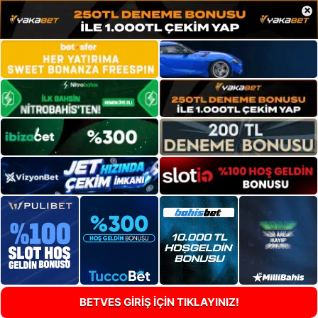
×
BETVES GİRİŞ İÇİN TIKLAYINIZ!