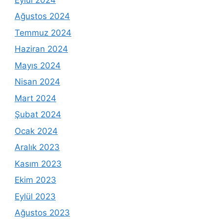
Ağustos 2024
Temmuz 2024
Haziran 2024
Mayıs 2024
Nisan 2024
Mart 2024
Şubat 2024
Ocak 2024
Aralık 2023
Kasım 2023
Ekim 2023
Eylül 2023
Ağustos 2023