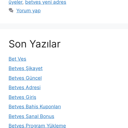
üyeler
,
betves yeni adres
Yorum yap
Son Yazılar
Bet Ves
Betves Şikayet
Betves Güncel
Betves Adresi
Betves Giriş
Betves Bahis Kuponları
Betves Sanal Bonus
Betves Program Yükleme