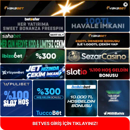
×
BETVES GİRİŞ İÇİN TIKLAYINIZ!