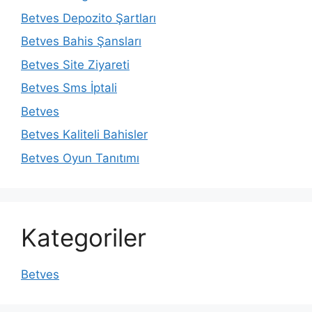
Betves Depozito Şartları
Betves Bahis Şansları
Betves Site Ziyareti
Betves Sms İptali
Betves
Betves Kaliteli Bahisler
Betves Oyun Tanıtımı
Kategoriler
Betves