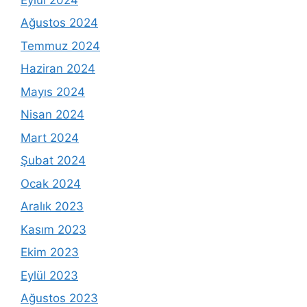
Ağustos 2024
Temmuz 2024
Haziran 2024
Mayıs 2024
Nisan 2024
Mart 2024
Şubat 2024
Ocak 2024
Aralık 2023
Kasım 2023
Ekim 2023
Eylül 2023
Ağustos 2023