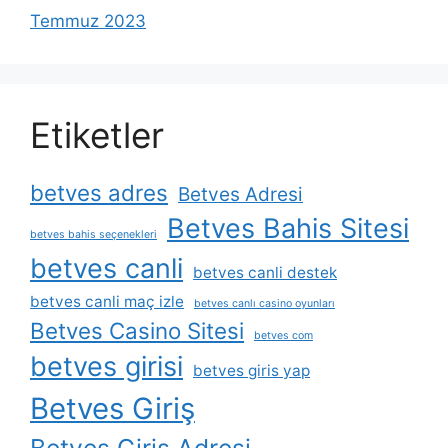
Temmuz 2023
Etiketler
betves adres
Betves Adresi
Betves Bahis Sitesi
betves bahis seçenekleri
betves canli
betves canli destek
betves canli maç izle
betves canlı casino oyunları
Betves Casino Sitesi
betves com
betves girisi
betves giris yap
Betves Giriş
Betves Giriş Adresi