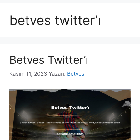
betves twitter’ı
Betves Twitter’ı
Kasım 11, 2023
Yazarı:
Betves