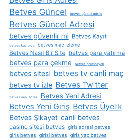
Betves Güncel
betves güncel adres
Betves Güncel Adresi
betves güvenlir mi
Betves Kayıt
betves maç izleme
betves kaç oldu
Betves Nasıl Bir Site
betves para yatırma
betves para çekme
betves promosyon
betves tv canli maç
betves sitesi
Betves Twitter
betves tv izle
Betves Yeni Adresi
betves yeni adres
Betves Yeni Giriş
Betves Üyelik
Betves Şikayet
canli betves
casino sitesi betves
giris adresi betves
giris betves
girisi betves
giris yap betves