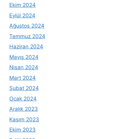
Ekim 2024
Eylül 2024
Ağustos 2024
Temmuz 2024
Haziran 2024
Mayıs 2024
Nisan 2024
Mart 2024
Şubat 2024
Ocak 2024
Aralık 2023
Kasım 2023
Ekim 2023