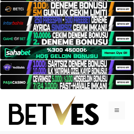
İçeriğe
atla
Menü