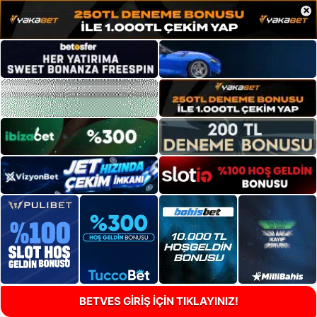
×
BETVES GİRİŞ İÇİN TIKLAYINIZ!