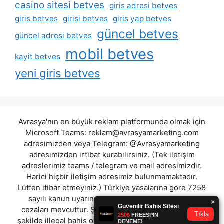
casino sitesi betves
giris adresi betves
giris betves
girisi betves
giris yap betves
güncel betves
güncel adresi betves
mobil betves
kayit betves
yeni giris betves
Avrasya'nın en büyük reklam platformunda olmak için
Microsoft Teams:
reklam@avrasyamarketing.com
adresimizden veya Telegram: @Avrasyamarketing
adresimizden irtibat kurabilirsiniz. (Tek iletişim
adreslerimiz teams / telegram ve mail adresimizdir.
Harici hiçbir iletişim adresimiz bulunmamaktadır.
Lütfen itibar etmeyiniz.) Türkiye yasalarına göre 7258
sayılı kanun uyarınca yasa dışı bahis oynamanın
cezaları mevcuttur. Şu an bulunduğunuz site hiç bir
şekilde illegal bahis oyunları oynatmıyor ve oynamaya