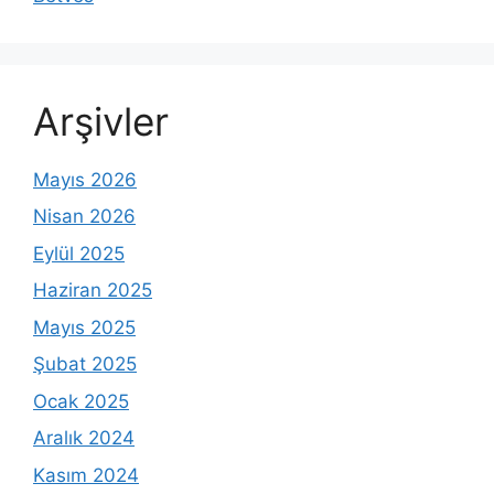
Arşivler
Mayıs 2026
Nisan 2026
Eylül 2025
Haziran 2025
Mayıs 2025
Şubat 2025
Ocak 2025
Aralık 2024
Kasım 2024