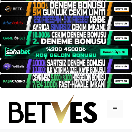
İçeriğe
atla
Menü