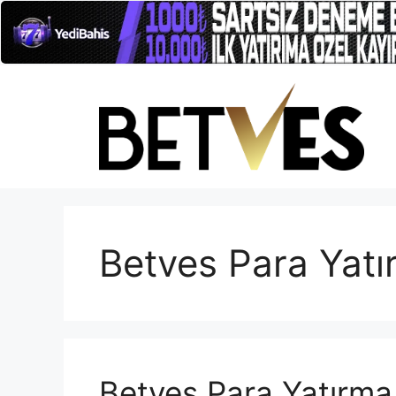
İçeriğe
atla
Betves Para Yat
Betves Para Yatırm