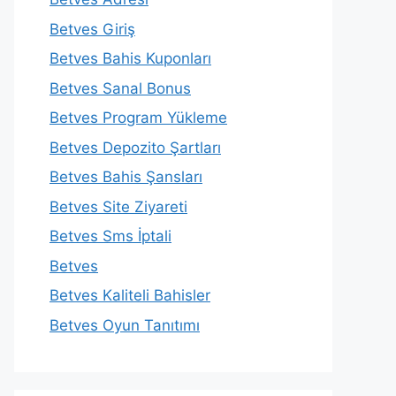
Betves Giriş
Betves Bahis Kuponları
Betves Sanal Bonus
Betves Program Yükleme
Betves Depozito Şartları
Betves Bahis Şansları
Betves Site Ziyareti
Betves Sms İptali
Betves
Betves Kaliteli Bahisler
Betves Oyun Tanıtımı