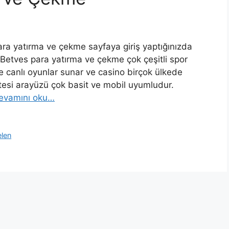
ara yatırma ve çekme sayfaya giriş yaptığınızda
r. Betves para yatırma ve çekme çok çeşitli spor
ve canlı oyunlar sunar ve casino birçok ülkede
tesi arayüzü çok basit ve mobil uyumludur.
evamını oku…
elen