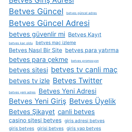
Betves Güncel
betves güncel adres
Betves Güncel Adresi
betves güvenlir mi
Betves Kayıt
betves maç izleme
betves kaç oldu
Betves Nasıl Bir Site
betves para yatırma
betves para çekme
betves promosyon
betves tv canli maç
betves sitesi
Betves Twitter
betves tv izle
Betves Yeni Adresi
betves yeni adres
Betves Yeni Giriş
Betves Üyelik
Betves Şikayet
canli betves
casino sitesi betves
giris adresi betves
giris betves
girisi betves
giris yap betves