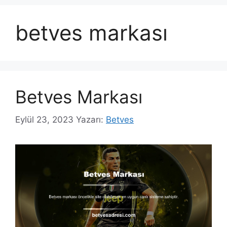
betves markası
Betves Markası
Eylül 23, 2023
Yazarı:
Betves