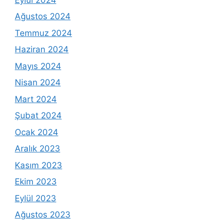
Ağustos 2024
Temmuz 2024
Haziran 2024
Mayıs 2024
Nisan 2024
Mart 2024
Şubat 2024
Ocak 2024
Aralık 2023
Kasım 2023
Ekim 2023
Eylül 2023
Ağustos 2023