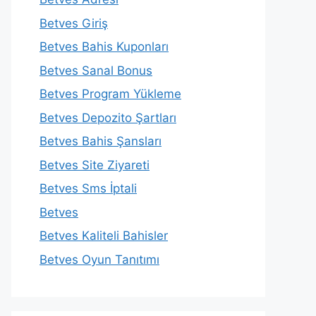
Betves Giriş
Betves Bahis Kuponları
Betves Sanal Bonus
Betves Program Yükleme
Betves Depozito Şartları
Betves Bahis Şansları
Betves Site Ziyareti
Betves Sms İptali
Betves
Betves Kaliteli Bahisler
Betves Oyun Tanıtımı