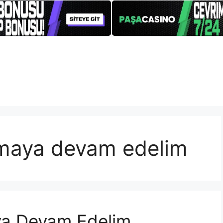
nmaya devam edelim
ya Devam Edelim