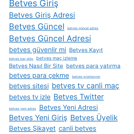
Betves Giriş
Betves Giriş Adresi
Betves Güncel
betves güncel adres
Betves Güncel Adresi
betves güvenlir mi
Betves Kayıt
betves maç izleme
betves kaç oldu
Betves Nasıl Bir Site
betves para yatırma
betves para çekme
betves promosyon
betves tv canli maç
betves sitesi
Betves Twitter
betves tv izle
Betves Yeni Adresi
betves yeni adres
Betves Yeni Giriş
Betves Üyelik
Betves Şikayet
canli betves