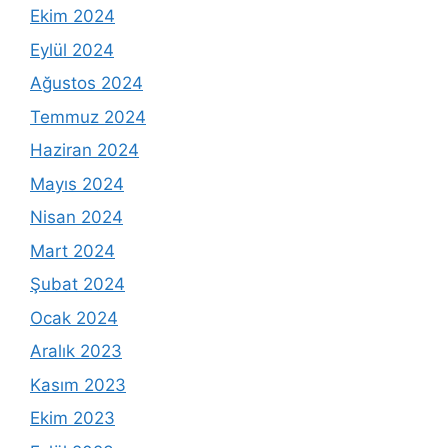
Ekim 2024
Eylül 2024
Ağustos 2024
Temmuz 2024
Haziran 2024
Mayıs 2024
Nisan 2024
Mart 2024
Şubat 2024
Ocak 2024
Aralık 2023
Kasım 2023
Ekim 2023