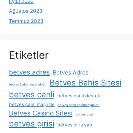
Eylül 2023
Ağustos 2023
Temmuz 2023
Etiketler
betves adres
Betves Adresi
Betves Bahis Sitesi
betves bahis seçenekleri
betves canli
betves canli destek
betves canli maç izle
betves canlı casino oyunları
Betves Casino Sitesi
betves com
betves girisi
betves giris yap