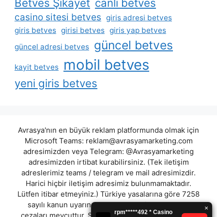
Betves Şikayet
canli betves
casino sitesi betves
giris adresi betves
giris betves
girisi betves
giris yap betves
güncel betves
güncel adresi betves
mobil betves
kayit betves
yeni giris betves
Avrasya'nın en büyük reklam platformunda olmak için
Microsoft Teams:
reklam@avrasyamarketing.com
adresimizden veya Telegram: @Avrasyamarketing
adresimizden irtibat kurabilirsiniz. (Tek iletişim
adreslerimiz teams / telegram ve mail adresimizdir.
Harici hiçbir iletişim adresimiz bulunmamaktadır.
Lütfen itibar etmeyiniz.) Türkiye yasalarına göre 7258
sayılı kanun uyarınca yasa dışı bahis oynamanın
cezaları mevcuttur. Şu an bulunduğunuz site hiç bir