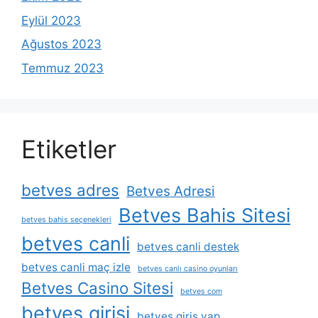
Eylül 2023
Ağustos 2023
Temmuz 2023
Etiketler
betves adres
Betves Adresi
Betves Bahis Sitesi
betves bahis seçenekleri
betves canli
betves canli destek
betves canli maç izle
betves canlı casino oyunları
Betves Casino Sitesi
betves com
betves girisi
betves giris yap