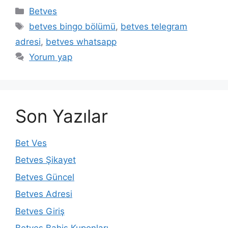
Kategoriler
Betves
Etiketler
betves bingo bölümü
,
betves telegram
adresi
,
betves whatsapp
Yorum yap
Son Yazılar
Bet Ves
Betves Şikayet
Betves Güncel
Betves Adresi
Betves Giriş