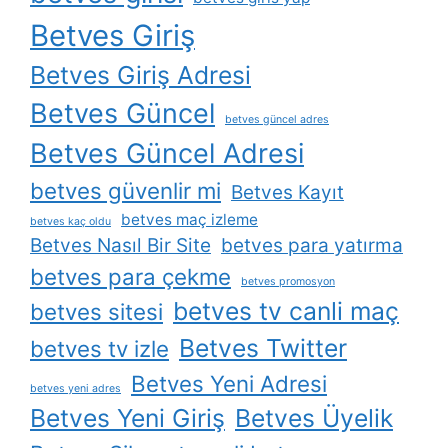
Betves Giriş
Betves Giriş Adresi
Betves Güncel
betves güncel adres
Betves Güncel Adresi
betves güvenlir mi
Betves Kayıt
betves maç izleme
betves kaç oldu
Betves Nasıl Bir Site
betves para yatırma
betves para çekme
betves promosyon
betves tv canli maç
betves sitesi
Betves Twitter
betves tv izle
Betves Yeni Adresi
betves yeni adres
Betves Yeni Giriş
Betves Üyelik