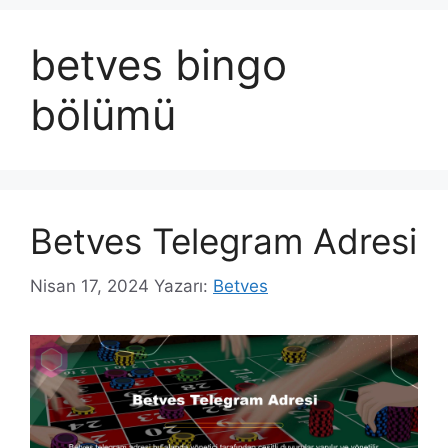
betves bingo
bölümü
Betves Telegram Adresi
Nisan 17, 2024
Yazarı:
Betves