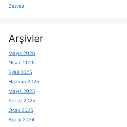
Betves
Arşivler
Mayıs 2026
Nisan 2026
Eylül 2025
Haziran 2025
Mayıs 2025
Şubat 2025
Ocak 2025
Aralık 2024