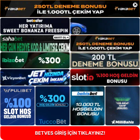
×
BETVES GİRİŞ İÇİN TIKLAYINIZ!