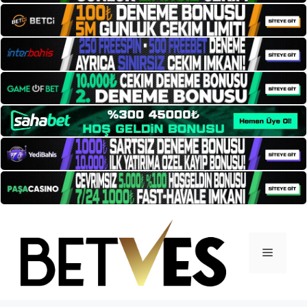
İçeriğe
atla
Menü