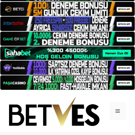
İçeriğe
atla
Menü