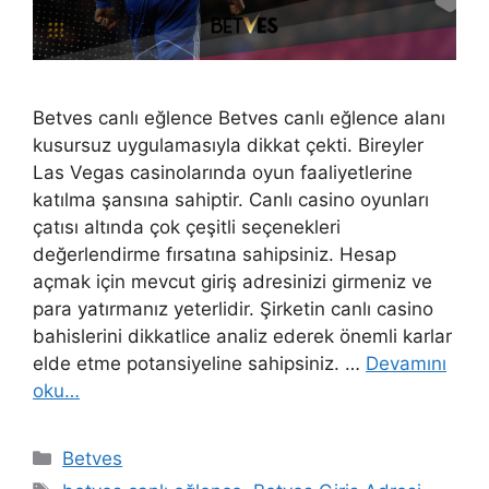
Betves canlı eğlence Betves canlı eğlence alanı
kusursuz uygulamasıyla dikkat çekti. Bireyler
Las Vegas casinolarında oyun faaliyetlerine
katılma şansına sahiptir. Canlı casino oyunları
çatısı altında çok çeşitli seçenekleri
değerlendirme fırsatına sahipsiniz. Hesap
açmak için mevcut giriş adresinizi girmeniz ve
para yatırmanız yeterlidir. Şirketin canlı casino
bahislerini dikkatlice analiz ederek önemli karlar
elde etme potansiyeline sahipsiniz. …
Devamını
oku…
Kategoriler
Betves
Etiketler