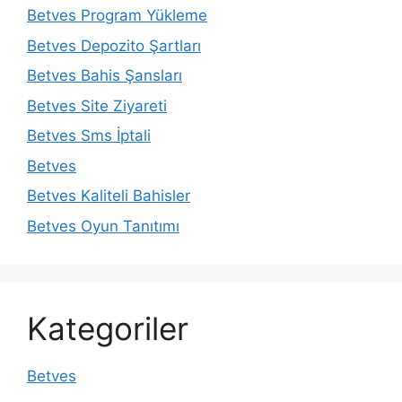
Betves Program Yükleme
Betves Depozito Şartları
Betves Bahis Şansları
Betves Site Ziyareti
Betves Sms İptali
Betves
Betves Kaliteli Bahisler
Betves Oyun Tanıtımı
Kategoriler
Betves