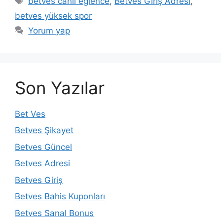
betves canlı eğlence
,
Betves Giriş Adresi
,
betves yüksek spor
Yorum yap
Son Yazılar
Bet Ves
Betves Şikayet
Betves Güncel
Betves Adresi
Betves Giriş
Betves Bahis Kuponları
Betves Sanal Bonus