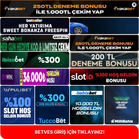
×
BETVES GİRİŞ İÇİN TIKLAYINIZ!