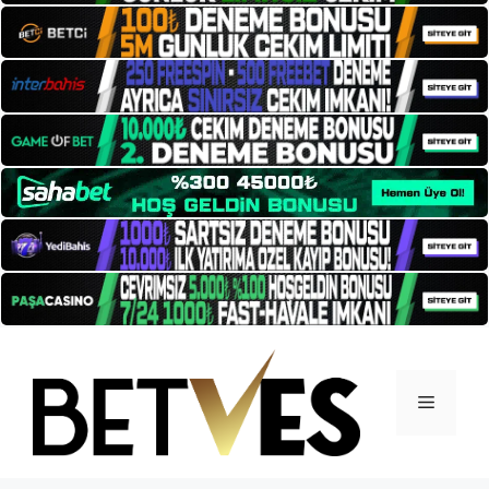
İçeriğe
atla
Menü