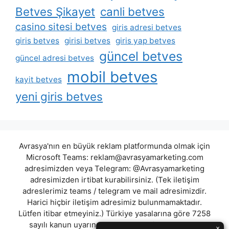
Betves Şikayet
canli betves
casino sitesi betves
giris adresi betves
giris betves
girisi betves
giris yap betves
güncel betves
güncel adresi betves
mobil betves
kayit betves
yeni giris betves
Avrasya'nın en büyük reklam platformunda olmak için
Microsoft Teams:
reklam@avrasyamarketing.com
adresimizden veya Telegram: @Avrasyamarketing
adresimizden irtibat kurabilirsiniz. (Tek iletişim
adreslerimiz teams / telegram ve mail adresimizdir.
Harici hiçbir iletişim adresimiz bulunmamaktadır.
Lütfen itibar etmeyiniz.) Türkiye yasalarına göre 7258
sayılı kanun uyarınca yasa dışı bahis oynamanın