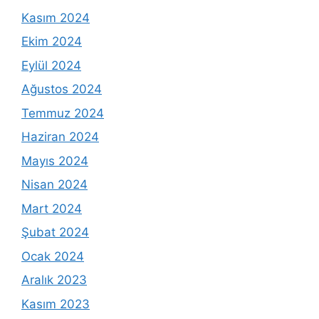
Kasım 2024
Ekim 2024
Eylül 2024
Ağustos 2024
Temmuz 2024
Haziran 2024
Mayıs 2024
Nisan 2024
Mart 2024
Şubat 2024
Ocak 2024
Aralık 2023
Kasım 2023