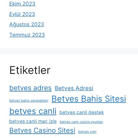
Ekim 2023
Eylül 2023
Ağustos 2023
Temmuz 2023
Etiketler
betves adres
Betves Adresi
Betves Bahis Sitesi
betves bahis seçenekleri
betves canli
betves canli destek
betves canli maç izle
betves canlı casino oyunları
Betves Casino Sitesi
betves com