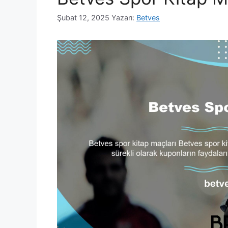
Şubat 12, 2025
Yazarı:
Betves