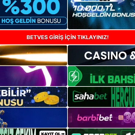
BETVES GİRİŞ İÇİN TIKLAYINIZ!