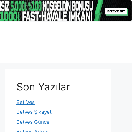
Son Yazılar
Bet Ves
Betves Şikayet
Betves Güncel
Betves Adresi