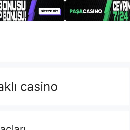
aklı casino
açları