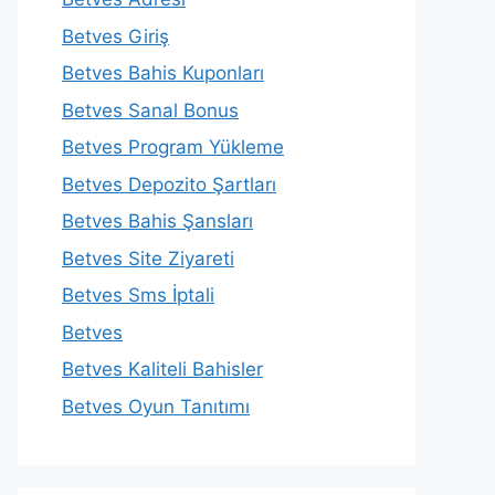
Betves Giriş
Betves Bahis Kuponları
Betves Sanal Bonus
Betves Program Yükleme
Betves Depozito Şartları
Betves Bahis Şansları
Betves Site Ziyareti
Betves Sms İptali
Betves
Betves Kaliteli Bahisler
Betves Oyun Tanıtımı