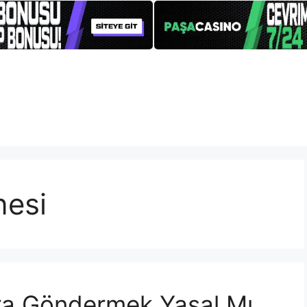
nesi
ra Göndermek Yasal Mı