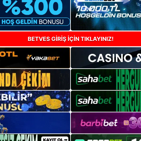
BETVES GİRİŞ İÇİN TIKLAYINIZ!