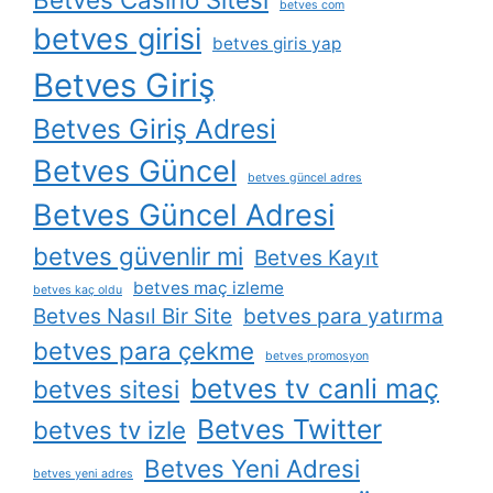
betves com
betves girisi
betves giris yap
Betves Giriş
Betves Giriş Adresi
Betves Güncel
betves güncel adres
Betves Güncel Adresi
betves güvenlir mi
Betves Kayıt
betves maç izleme
betves kaç oldu
Betves Nasıl Bir Site
betves para yatırma
betves para çekme
betves promosyon
betves tv canli maç
betves sitesi
Betves Twitter
betves tv izle
Betves Yeni Adresi
betves yeni adres