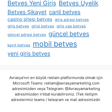
Betves Yeni Giriş
Betves Üyelik
Betves Şikayet
canli betves
casino sitesi betves
giris adresi betves
giris betves
girisi betves
giris yap betves
güncel betves
güncel adresi betves
mobil betves
kayit betves
yeni giris betves
Avrasya'nın en büyük reklam platformunda olmak için
Microsoft Teams:
reklam@avrasyamarketing.com
adresimizden veya Telegram: @Avrasyamarketing
adresimizden irtibat kurabilirsiniz. (Tek iletişim
adreslerimiz teams / telegram ve mail adresimizdir.
Harici hiçbir iletişim adresimiz bulunmamaktadır.
Lütfen itibar etmeyiniz.) Türkiye yasalarına göre 7258