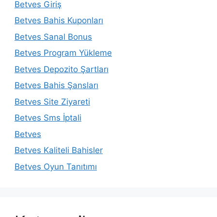
Betves Giriş
Betves Bahis Kuponları
Betves Sanal Bonus
Betves Program Yükleme
Betves Depozito Şartları
Betves Bahis Şansları
Betves Site Ziyareti
Betves Sms İptali
Betves
Betves Kaliteli Bahisler
Betves Oyun Tanıtımı