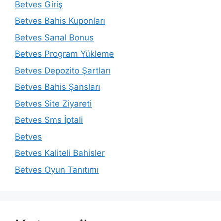
Betves Giriş
Betves Bahis Kuponları
Betves Sanal Bonus
Betves Program Yükleme
Betves Depozito Şartları
Betves Bahis Şansları
Betves Site Ziyareti
Betves Sms İptali
Betves
Betves Kaliteli Bahisler
Betves Oyun Tanıtımı