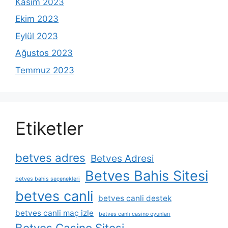
Kasım 2023
Ekim 2023
Eylül 2023
Ağustos 2023
Temmuz 2023
Etiketler
betves adres
Betves Adresi
Betves Bahis Sitesi
betves bahis seçenekleri
betves canli
betves canli destek
betves canli maç izle
betves canlı casino oyunları
Betves Casino Sitesi