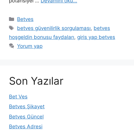
potansiyel …
Devamını oku…
Kategoriler
Betves
Etiketler
betves güvenilirlik sorgulaması
,
betves
hoşgeldin bonusu faydaları
,
giris yap betves
Yorum yap
Son Yazılar
Bet Ves
Betves Şikayet
Betves Güncel
Betves Adresi