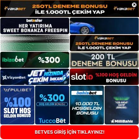
×
BETVES GİRİŞ İÇİN TIKLAYINIZ!