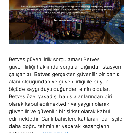
Betves güvenilirlik sorgulaması Betves
güvenilirliği hakkında sorgulandığında, istasyon
çalışanları Betves gerçekten güvenilir bir bahis
alanı olduğundan ve güvenilirliği ile büyük
ölçüde saygı duyulduğundan emin oldular.
Betves özel yasadışı bahis alanlarından biri
olarak kabul edilmektedir ve yaygın olarak
güvenilir ve güvenilir bir şirket olarak kabul
edilmektedir. Canlı bahislere katılarak, bahisçiler
daha doğru tahminler yaparak kazançlarını