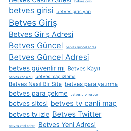
betves com
betves girisi
betves giris yap
Betves Giriş
Betves Giriş Adresi
Betves Güncel
betves güncel adres
Betves Güncel Adresi
betves güvenlir mi
Betves Kayıt
betves maç izleme
betves kaç oldu
Betves Nasıl Bir Site
betves para yatırma
betves para çekme
betves promosyon
betves tv canli maç
betves sitesi
Betves Twitter
betves tv izle
Betves Yeni Adresi
betves yeni adres