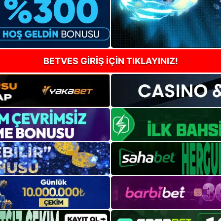
BETVES GİRİŞ İÇİN TIKLAYINIZ!