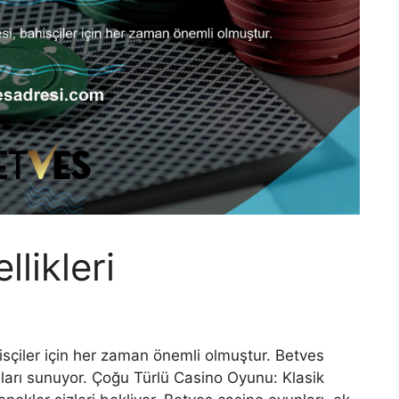
likleri
hisçiler için her zaman önemli olmuştur. Betves
nları sunuyor. Çoğu Türlü Casino Oyunu: Klasik