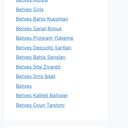
Betves Giriş
Betves Bahis Kuponları
Betves Sanal Bonus
Betves Program Yükleme
Betves Depozito Şartları
Betves Bahis Şansları
Betves Site Ziyareti
Betves Sms İptali
Betves
Betves Kaliteli Bahisler
Betves Oyun Tanıtımı