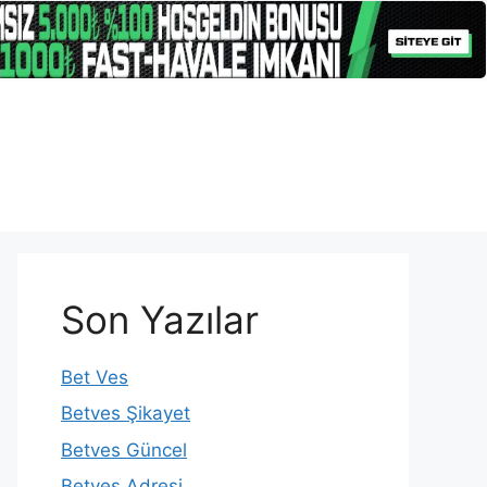
Son Yazılar
Bet Ves
Betves Şikayet
Betves Güncel
Betves Adresi